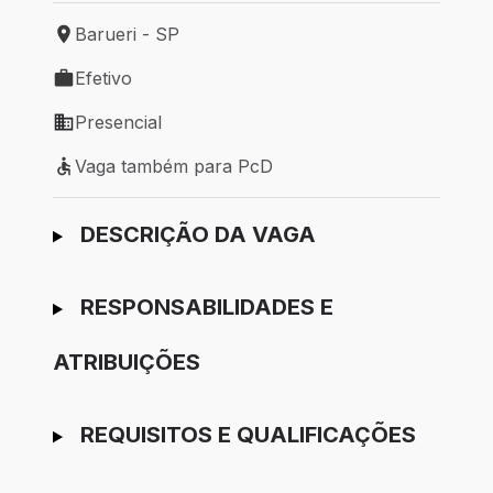
Barueri - SP
Local de trabalho: Barueri - SP
Efetivo
Tipo de vaga: Efetivo
Presencial
Modelo de trabalho: Presencial
Vaga também para PcD
Vaga também para PcD
Ir para candidatura
DESCRIÇÃO DA VAGA
RESPONSABILIDADES E
ATRIBUIÇÕES
REQUISITOS E QUALIFICAÇÕES